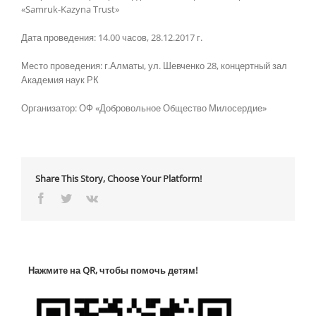
«Samruk-Kazyna Trust»
Дата проведения: 14.00 часов, 28.12.2017 г.
Место проведения: г.Алматы, ул. Шевченко 28, концертный зал
Академия наук РК
Организатор: ОФ «Добровольное Общество Милосердие»
Share This Story, Choose Your Platform!
Facebook
Twitter
Vk
Нажмите на QR, чтобы помочь детям!