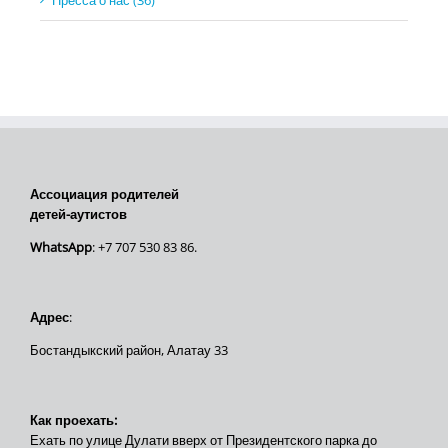
Пресса о нас (36)
Ассоциация родителей
детей-аутистов
WhatsApp
: +7 707 530 83 86.
Адрес
:
Бостандыкский район, Алатау 33
Как проехать:
Ехать по улице Дулати вверх от Президентского парка до