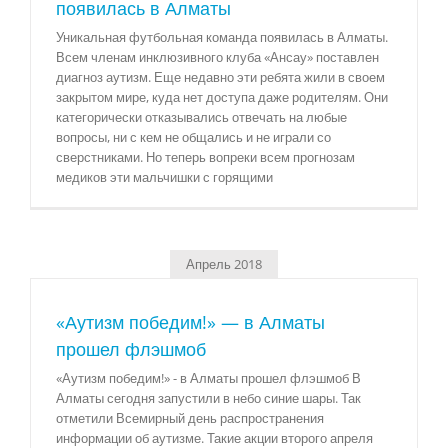
появилась в Алматы
Уникальная футбольная команда появилась в Алматы.
Всем членам инклюзивного клуба «Ансау» поставлен
диагноз аутизм. Еще недавно эти ребята жили в своем
закрытом мире, куда нет доступа даже родителям. Они
категорически отказывались отвечать на любые
вопросы, ни с кем не общались и не играли со
сверстниками. Но теперь вопреки всем прогнозам
медиков эти мальчишки с горящими
Апрель 2018
«Аутизм победим!» — в Алматы
прошел флэшмоб
«Аутизм победим!» - в Алматы прошел флэшмоб В
Алматы сегодня запустили в небо синие шары. Так
отметили Всемирный день распространения
информации об аутизме. Такие акции второго апреля