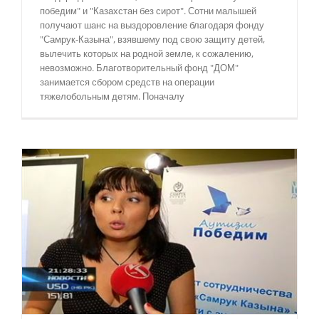
победим" и "Казахстан без сирот". Сотни малышей
получают шанс на выздоровление благодаря фонду
"Самрук-Казына", взявшему под свою защиту детей,
вылечить которых на родной земле, к сожалению,
невозможно. Благотворительный фонд "ДОМ"
занимается сбором средств на операции
тяжелобольным детям. Поначалу