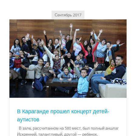
Сентябрь 2017
В Караганде прошел концерт детей-
аутистов
В зале, рассчитанном на 580 мест, был полный аншлаг
Искренний, талантливый, другой — ребенок,