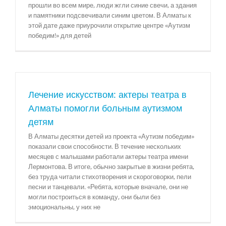
прошли во всем мире, люди жгли синие свечи, а здания
и памятники подсвечивали синим цветом. В Алматы к
этой дате даже приурочили открытие центре «Аутизм
победим!» для детей
Лечение искусством: актеры театра в
Алматы помогли больным аутизмом
детям
В Алматы десятки детей из проекта «Аутизм победим»
показали свои способности. В течение нескольких
месяцев с малышами работали актеры театра имени
Лермонтова. В итоге, обычно закрытые в жизни ребята,
без труда читали стихотворения и скороговорки, пели
песни и танцевали. «Ребята, которые вначале, они не
могли построиться в команду, они были без
эмоциональны, у них не