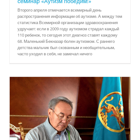
семинар «Аутизм победим!»
Второго апреля отмечается всемирный день
распространения информации об аутизме. А между тем
статистика Всемирной организации здравоохранения
удручает: если в 2009 году аутизмом страдал каждый
110 ребенок, то сегодня этот диагноз ставят каждому
68. Маленький Бекназар болен аутизмом. С раннего
детства мальчик был скованным и необщительным,
часто уходил в себя, не замечал ничего