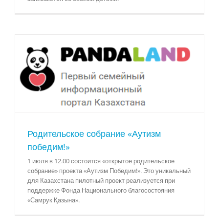
Родительское собрание «Аутизм
победим!»
1 июля в 12.00 состоится «открытое родительское
собрание» проекта «Аутизм Победим!». Это уникальный
для Казахстана пилотный проект реализуется при
поддержке Фонда Национального благосостояния
«Самрук Қазына».