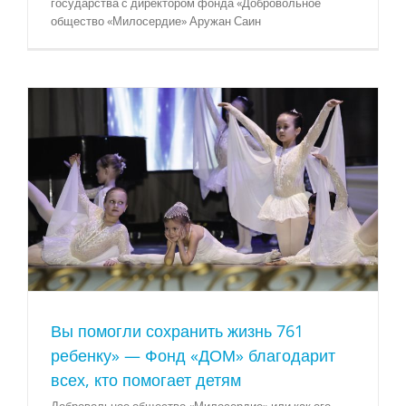
государства с директором фонда «Добровольное
общество «Милосердие» Аружан Саин
Вы помогли сохранить жизнь 761
ребенку» — Фонд «ДОМ» благодарит
всех, кто помогает детям
Добровольное общество «Милосердие» или как его