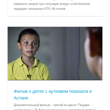
изменить непростую ситуацию вокруг этой болезни,
передает телеканал КТК. Источник
Фильм о детях с аутизмом показали в
Астане
Документальный фильм – третий из цикла "Подари
детям жизнь". В фильме рассказаны истории из первых