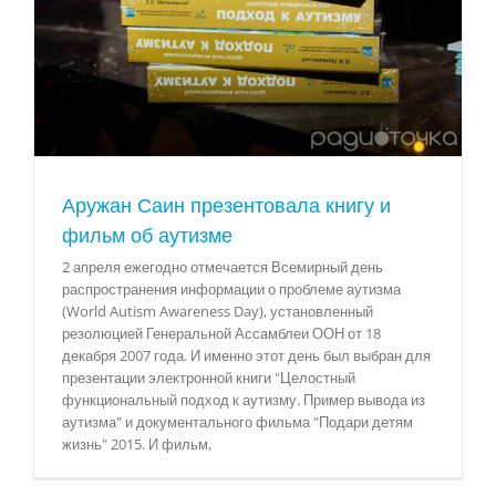
Аружан Саин презентовала книгу и
фильм об аутизме
2 апреля ежегодно отмечается Всемирный день
распространения информации о проблеме аутизма
(World Autism Awareness Day), установленный
резолюцией Генеральной Ассамблеи ООН от 18
декабря 2007 года. И именно этот день был выбран для
презентации электронной книги "Целостный
функциональный подход к аутизму. Пример вывода из
аутизма" и документального фильма "Подари детям
жизнь" 2015. И фильм,