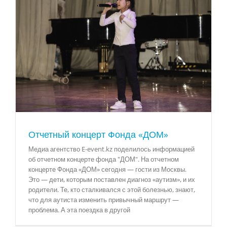
Отчетный концерт Фонда «ДОМ»
Медиа агентство E-event.kz поделилось информацией
об отчетном концерте фонда "ДОМ". На отчетном
концерте Фонда «ДОМ» сегодня — гости из Москвы.
Это — дети, которым поставлен диагноз «аутизм», и их
родители. Те, кто сталкивался с этой болезнью, знают,
что для аутиста изменить привычный маршрут —
проблема. А эта поездка в другой