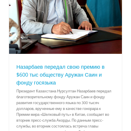
Назарбаев передал свою премию в
$600 тыс обществу Аружан Саин и
фонду госязыка
Президент Казахстана Нурсултан Назарбаев передал
благотворительному фонду Аружан Саин и фонду
развития государственного языка по 300 тысяч
долларов, врученные ему в качестве гонорара к
Премии мира «Шелковый путь» в Китае, сообщает во
вторник пресс-служба Акорды. По данным пресс-
службы, во вторник состоялась встреча главы