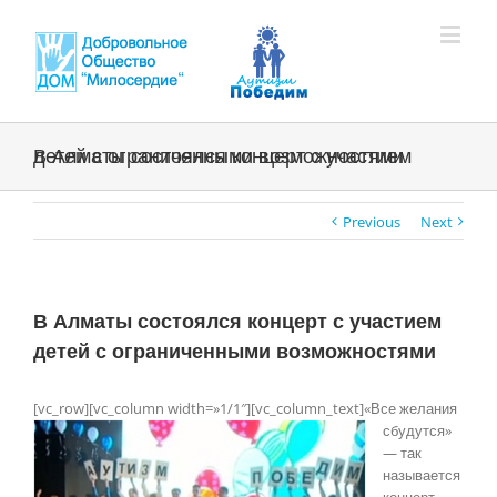
В Алматы состоялся концерт с участием детей с ограниченными возможностями
Previous
Next
В Алматы состоялся концерт с участием
детей с ограниченными возможностями
[vc_row][vc_column width=»1/1″][vc_column_text]
«Все желания
сбудутся»
— так
называется