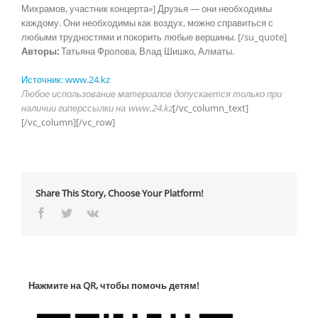
Михрамов, участник концерта»] Друзья — они необходимы
каждому. Они необходимы как воздух, можно справиться с
любыми трудностями и покорить любые вершины. [/su_quote]
Авторы:
Татьяна Фролова, Влад Шишко, Алматы.
Источник: www.24.kz
Любое использование материалов допускается только при
наличии гиперссылки на www.24.kz
[/vc_column_text]
[/vc_column][/vc_row]
Share This Story, Choose Your Platform!
Facebook
Twitter
Vk
Нажмите на QR, чтобы помочь детям!