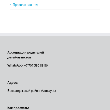
Пресса о нас (36)
Ассоциация родителей
детей-аутистов
WhatsApp
: +7 707 530 83 86.
Адрес
:
Бостандыкский район, Алатау 33
Как проехать: