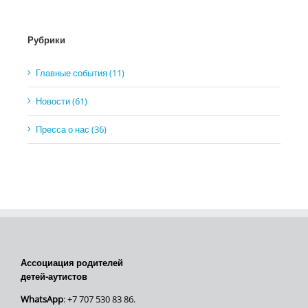
Рубрики
Главные события (11)
Новости (61)
Пресса о нас (36)
Ассоциация родителей
детей-аутистов
WhatsApp
: +7 707 530 83 86.