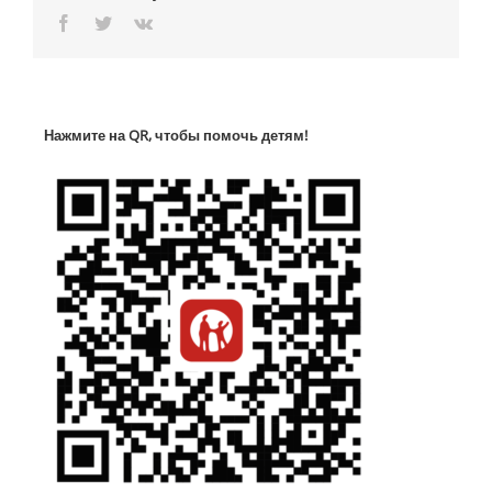
Facebook
Twitter
Vk
Нажмите на QR, чтобы помочь детям!