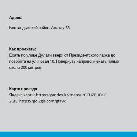
Адрес
:
Бостандыкский район, Алатау 33
Как проехать:
Ехать по улице Дулати вверх от Президентского парка до
поворота на ул.Новая 10. Повернуть направо, и ехать прямо
около 200 метров.
Карта проезда
Яндекс карты:
https://yandex.kz/maps/-/CCUZBUBslC
2GIS:
https://go.2gis.com/gts9x