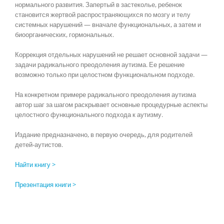
нормального развития. Запертый в застеколье, ребенок
становится жертвой распространяющихся по мозгу и телу
системных нарушений — вначале функциональных, а затем и
биоорганических, гормональных.
Коррекция отдельных нарушений не решает основной задачи —
задачи радикального преодоления аутизма. Ее решение
возможно только при целостном функциональном подходе.
На конкретном примере радикального преодоления аутизма
автор шаг за шагом раскрывает основные процедурные аспекты
целостного функционального подхода к аутизму.
Издание предназначено, в первую очередь, для родителей
детей-аутистов.
Найти книгу >
Презентация книги >