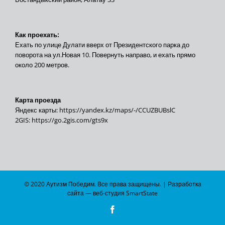
Как проехать:
Ехать по улице Дулати вверх от Президентского парка до
поворота на ул.Новая 10. Повернуть направо, и ехать прямо
около 200 метров.
Карта проезда
Яндекс карты:
https://yandex.kz/maps/-/CCUZBUBslC
2GIS:
https://go.2gis.com/gts9x
© 2020 Аутизм Победим. Все права защищены. | Разработка
сайта —
веб-студия SmartState
Facebook