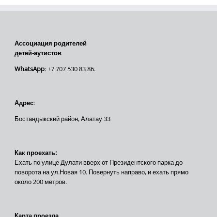
Ассоциация родителей
детей-аутистов
WhatsApp
: +7 707 530 83 86.
Адрес
:
Бостандыкский район, Алатау 33
Как проехать:
Ехать по улице Дулати вверх от Президентского парка до
поворота на ул.Новая 10. Повернуть направо, и ехать прямо
около 200 метров.
Карта проезда