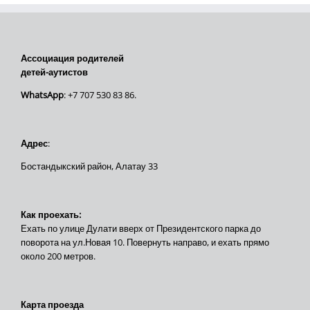
Ассоциация родителей
детей-аутистов
WhatsApp
: +7 707 530 83 86.
Адрес
:
Бостандыкский район, Алатау 33
Как проехать:
Ехать по улице Дулати вверх от Президентского парка до
поворота на ул.Новая 10. Повернуть направо, и ехать прямо
около 200 метров.
Карта проезда