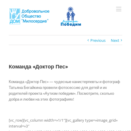
Previous
Next
Команда «Доктор Пес»
Команда «Доктор Пес» — чудесные канистерпевты и фотограф
Татьяна Бегайкина провели фотосессию для детей и их
родителей проекта «Аутизм победим». Посмотрите, сколько
добра и любви на этих фотографиях!
[vc_row][vc_column width=»1/1″][vc_gallery type=»image_grid»
interval=»3″